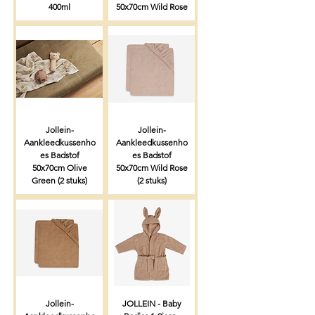
400ml
50x70cm Wild Rose
Jollein-
Jollein-
Aankleedkussenho
Aankleedkussenho
es Badstof
es Badstof
50x70cm Olive
50x70cm Wild Rose
Green (2 stuks)
(2 stuks)
Jollein-
JOLLEIN - Baby