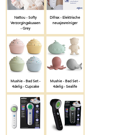
Nattou - Softy
Difrax - Elektrische
Verzorgingskussen
neusjesreiniger
- Grey
Mushie - Bad Set -
Mushie - Bad Set -
4delig - Cupcake
4delig - Sealife