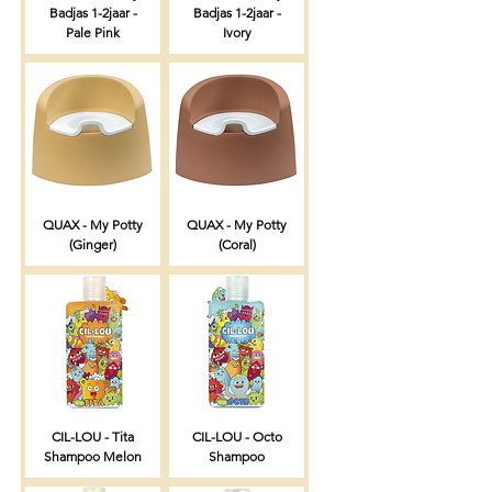
Badjas 1-2jaar -
Badjas 1-2jaar -
Pale Pink
Ivory
QUAX - My Potty
QUAX - My Potty
(Ginger)
(Coral)
CIL-LOU - Tita
CIL-LOU - Octo
Shampoo Melon
Shampoo