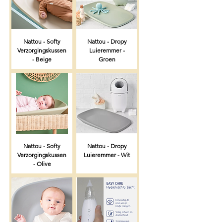
Nattou - Softy
Nattou - Dropy
Verzorgingskussen
Luieremmer -
- Beige
Groen
Nattou - Softy
Nattou - Dropy
Verzorgingskussen
Luieremmer - Wit
- Olive