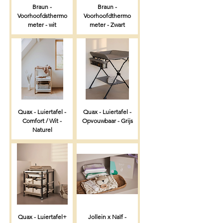
Braun -
Braun -
Voorhoofdsthermo
Voorhoofdthermo
meter - wit
meter - Zwart
Quax - Luiertafel -
Quax - Luiertafel -
Comfort / Wit -
Opvouwbaar - Grijs
Naturel
Quax - Luiertafel+
Jollein x Naïf -