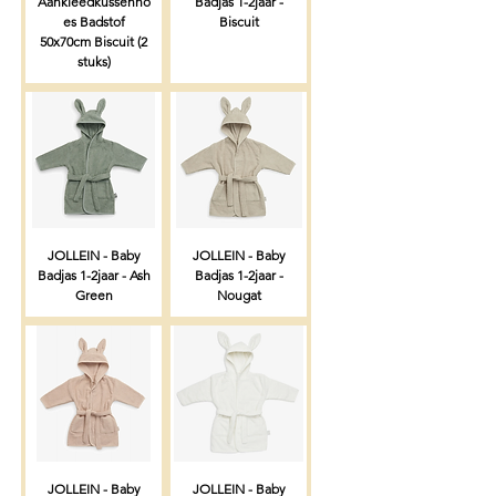
Aankleedkussenho
Badjas 1-2jaar -
es Badstof
Biscuit
50x70cm Biscuit (2
stuks)
JOLLEIN - Baby
JOLLEIN - Baby
Badjas 1-2jaar - Ash
Badjas 1-2jaar -
Green
Nougat
JOLLEIN - Baby
JOLLEIN - Baby