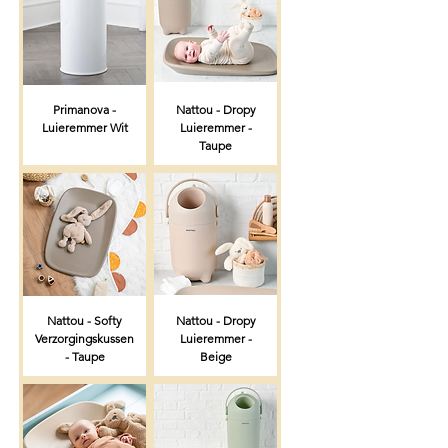
Primanova -
Nattou - Dropy
Luieremmer Wit
Luieremmer -
Taupe
Nattou - Softy
Nattou - Dropy
Verzorgingskussen
Luieremmer -
- Taupe
Beige