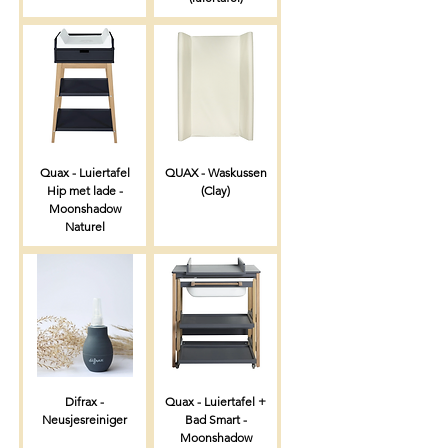
Quax - Luiertafel
QUAX - Waskussen
Hip met lade -
(Clay)
Moonshadow
Naturel
Difrax -
Quax - Luiertafel +
Neusjesreiniger
Bad Smart -
Moonshadow