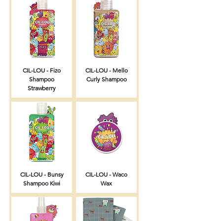
CIL-LOU - Fizo
CIL-LOU - Mello
Shampoo
Curly Shampoo
Strawberry
CIL-LOU - Bunsy
CIL-LOU - Waco
Shampoo Kiwi
Wax