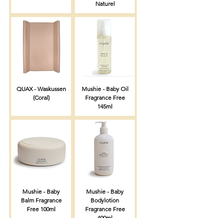
Naturel
QUAX - Waskussen
Mushie - Baby Oil
(Coral)
Fragrance Free
145ml
Mushie - Baby
Mushie - Baby
Balm Fragrance
Bodylotion
Free 100ml
Fragrance Free
400ml