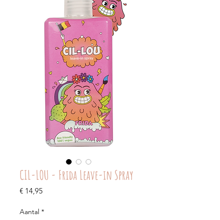
CIL-LOU - Frida Leave-in Spray
Prijs
€ 14,95
Aantal
*