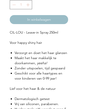
In winkelwagen
CIL-LOU - Leave-in Spray 250ml
Voor happy shiny hair
Verzorgt en doet het haar glanzen
Maakt het haar makkelijk te
doorkammen,
yeeha!
Zonder uitspoelen, tijd gespaard
Geschikt voor alle haartypes en
voor kinderen van 0-99 jaar!
Lief voor het haar & de natuur
Dermatologisch getest
Vrij van siliconen, parabenen.
Huidneutrale pH-waarde tussen 5