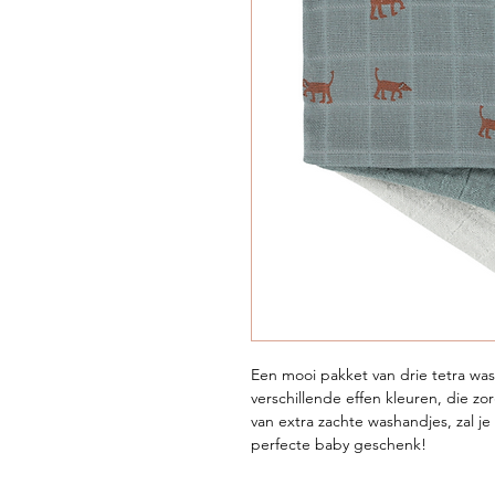
Een mooi pakket van drie tetra wa
verschillende effen kleuren, die z
van extra zachte washandjes, zal 
perfecte baby geschenk!