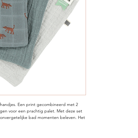
shandjes. Een print gecombineerd met 2
orgen voor een prachtig palet. Met deze set
je onvergetelijke bad momenten beleven. Het