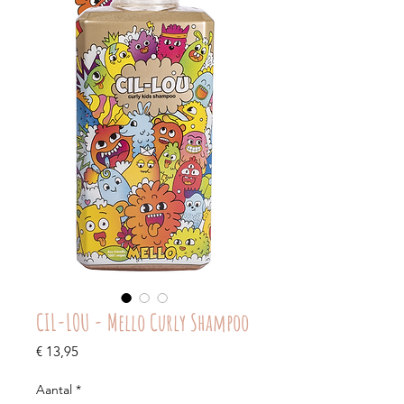
CIL-LOU - Mello Curly Shampoo
Prijs
€ 13,95
Aantal
*