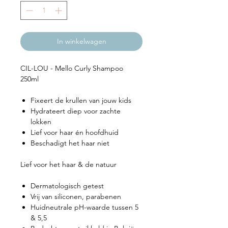
In winkelwagen
CIL-LOU - Mello Curly Shampoo
250ml
Fixeert de krullen van jouw kids
Hydrateert diep voor zachte
lokken
Lief voor haar én hoofdhuid
Beschadigt het haar niet
Lief voor het haar & de natuur
Dermatologisch getest
Vrij van siliconen, parabenen
Huidneutrale pH-waarde tussen 5
& 5,5