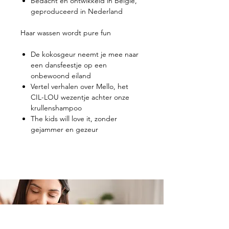
Bedacht en ontwikkeld in België,
geproduceerd in Nederland
Haar wassen wordt pure fun
De kokosgeur neemt je mee naar
een dansfeestje op een
onbewoond eiland
Vertel verhalen over Mello, het
CIL-LOU wezentje achter onze
krullenshampoo
The kids will love it, zonder
gejammer en gezeur