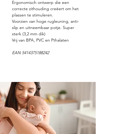
Ergonomisch ontwerp die een
correcte zithouding creëert om het
plassen te stimuleren.
Voorzien van hoge rugleuning, anti-
slip en uitneembaar potje. Super
sterk (3,2 mm dik)
Vrij van BPA, PVC en Pthalaten
EAN 5414375188242