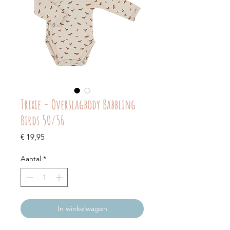
Trixie - Overslagbody Babbling
Birds 50/56
Prijs
€ 19,95
Aantal
*
In winkelwagen