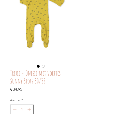
Trixie - Onesie met voetjes
Sunny Spots 50/56
Prijs
€ 34,95
Aantal
*