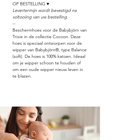
OP BESTELLING ♥
Levertermijn wordt bevestigd na
voltooiing van uw bestelling.
--
Beschermhoes voor de Babybjörn van
Trixie in de collectie Cocoon. Deze
hoes is speciaal ontworpen voor de
wipper van Babybjörn®, type Balance
(soft). De hoes is 100% katoen. Ideaal
om je wipper schoon te houden of
om een oude wipper nieuw leven in
te blazen.