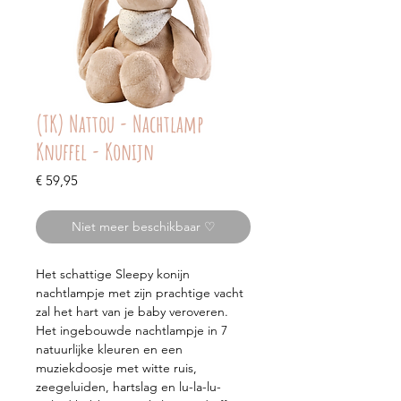
(TK) Nattou - Nachtlamp
Knuffel - Konijn
Prijs
€ 59,95
Niet meer beschikbaar ♡
Het schattige Sleepy konijn
nachtlampje met zijn prachtige vacht
zal het hart van je baby veroveren.
Het ingebouwde nachtlampje in 7
natuurlijke kleuren en een
muziekdoosje met witte ruis,
zeegeluiden, hartslag en lu-la-lu-