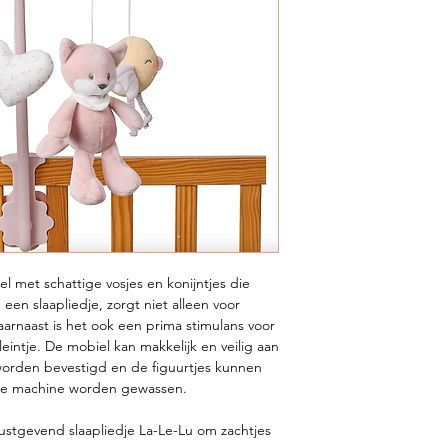
 met schattige vosjes en konijntjes die
een slaapliedje, zorgt niet alleen voor
arnaast is het ook een prima stimulans voor
eintje. De mobiel kan makkelijk en veilig aan
worden bevestigd en de figuurtjes kunnen
de machine worden gewassen.
rustgevend slaapliedje La-Le-Lu om zachtjes