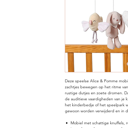
Deze speelse Alice & Pomme mobiel
zachtjes bewegen op het ritme van 
rustige dutjes en zoete dromen. Da
de auditieve vaardigheden van je kl
het kinderbedje of het speelpark 
gewoon worden verwijderd en in 
Mobiel met schattige knuffels, 