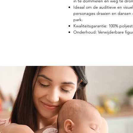
in te dommelen en weg te dro
Ideaal om de auditieve en visu
personages draaien en dansen 
park.
Kwaliteitsgarantie: 100% polyest
Onderhoud: Verwijderbare figuu