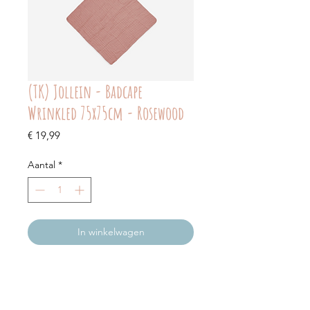
(TK) Jollein - Badcape
Wrinkled 75x75cm - Rosewood
Prijs
€ 19,99
Aantal
*
In winkelwagen