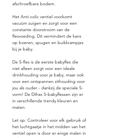
afschroefbare bodem.
Het Anti-colic ventiel voorkomt
vacuüm zuigen en zorgt voor een
constante doorstroom van de
flesvoeding. Dit vermindert de kans
op boeren, spugen en buikkrampjes
bij je baby.
De S-fles is de eerste babyfles die
niet alleen zorgt voor een ideale
drinkhouding voor je baby, maar ook
voor een ontspannen zithouding voor
jou als ouder - dankzij de speciale S-
vorm! De Difrax S-babyflessen zijn er
in verschillende trendy kleuren en
maten.
Let op: Controleer voor elk gebruik of
het luchtgaatje in het midden van het
ventiel open is door er enige malen in