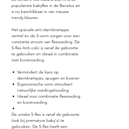
populairste babyfles in de Benelux en
is nu beschikbaar in vier nieuwe
trendy kleuren.
Het speciale anti-darmkrampjes
ventiel en de S-vorm zorgen voor een
constante stroom van flesvoeding. De
S-fles Anti-colic is vanaf de geboorte
te gebruiken en ideaal in combinatie
met borstvoeding.
Vermindert de kans op
darmkrampjes, spugen en boeren
Ergonomische vorm stimuleert
natuurlijke voedingshouding
Ideaal voor combinatie flesvoeding
en borstvoeding
De unieke S-fles is vanaf de geboorte
(ook bij premature baby's) te
gebruiken. De S-fles heeft een