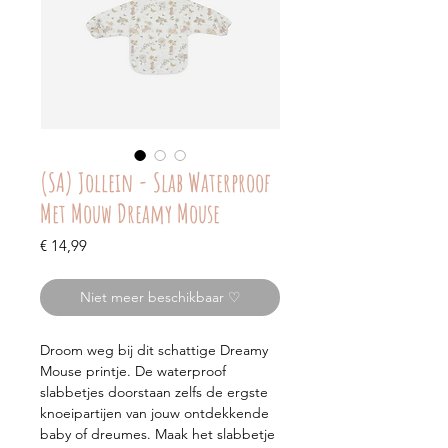
(SA) Jollein - Slab Waterproof
Met Mouw Dreamy Mouse
Prijs
€ 14,99
Niet meer beschikbaar ♡
Droom weg bij dit schattige Dreamy
Mouse printje. De waterproof
slabbetjes doorstaan zelfs de ergste
knoeipartijen van jouw ontdekkende
baby of dreumes. Maak het slabbetje