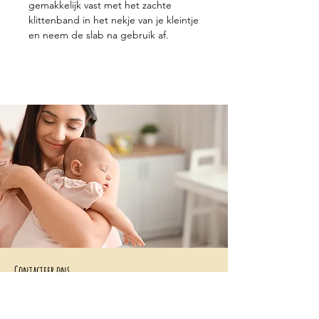
gemakkelijk vast met het zachte
klittenband in het nekje van je kleintje
en neem de slab na gebruik af.
Contacteer ons
+32 499/725276
BE0705996979