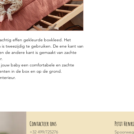
prachtig effen gekleurde boxkleed. Het
 is tweezijdig te gebruiken. De ene kant van
 en de andere kant is gemaakt van zachte
r.
ft jouw baby een comfortabele en zachte
enten in de box en op de grond.
nterieur.
Contacteer ons
Petit Henri
+32 499/725276
Spoorwegs