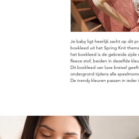
Je baby ligt heerlijk zacht op dit 
boxkleed uit het Spring Knit thema
het boxkleed is de gebreide zijde
fleece stof, beiden in dezelfde kleu
Dit boxkleed van luxe breisel gee
ondergrond tijdens alle speelmom
De trendy kleuren passen in ieder i