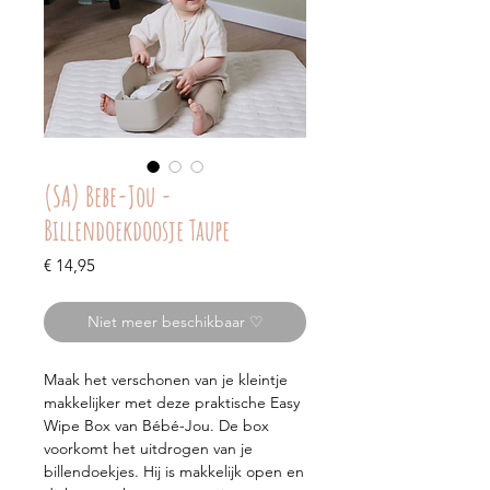
(SA) Bebe-Jou -
Billendoekdoosje Taupe
Prijs
€ 14,95
Niet meer beschikbaar ♡
Maak het verschonen van je kleintje
makkelijker met deze praktische Easy
Wipe Box van Bébé-Jou. De box
voorkomt het uitdrogen van je
billendoekjes. Hij is makkelijk open en