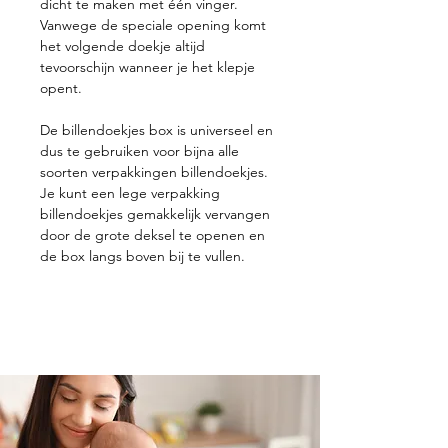
dicht te maken met één vinger.
Vanwege de speciale opening komt
het volgende doekje altijd
tevoorschijn wanneer je het klepje
opent.
De billendoekjes box is universeel en
dus te gebruiken voor bijna alle
soorten verpakkingen billendoekjes.
Je kunt een lege verpakking
billendoekjes gemakkelijk vervangen
door de grote deksel te openen en
de box langs boven bij te vullen.