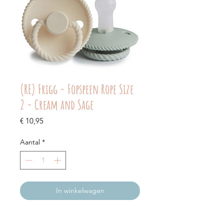
(RE) Frigg - Fopspeen Rope Size
2 - Cream and Sage
Prijs
€ 10,95
Aantal
*
In winkelwagen