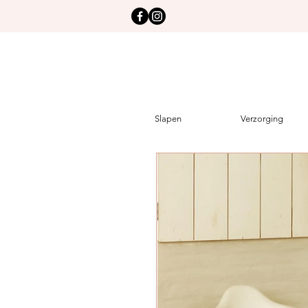
Slapen
Verzorging