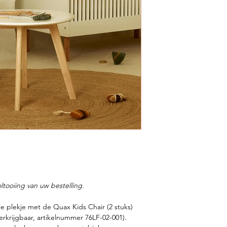
ltooiing van uw bestelling.
le plekje met de Quax Kids Chair (2 stuks)
verkrijgbaar, artikelnummer 76LF-02-001).