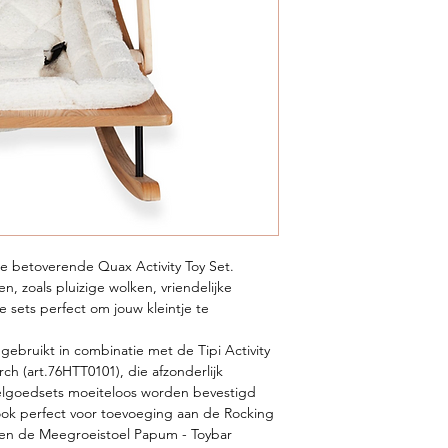
e betoverende Quax Activity Toy Set.
, zoals pluizige wolken, vriendelijke
ze sets perfect om jouw kleintje te
ebruikt in combinatie met de Tipi Activity
rch (art.76HTT0101), die afzonderlijk
eelgoedsets moeiteloos worden bevestigd
n ook perfect voor toevoeging aan de Rocking
) en de Meegroeistoel Papum - Toybar