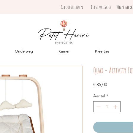
Geboortelijsten
Personalisatie
Onze mer
Onderweg
Kamer
Kleertjes
Quax - Activity To
Prijs
€ 35,00
Aantal
*