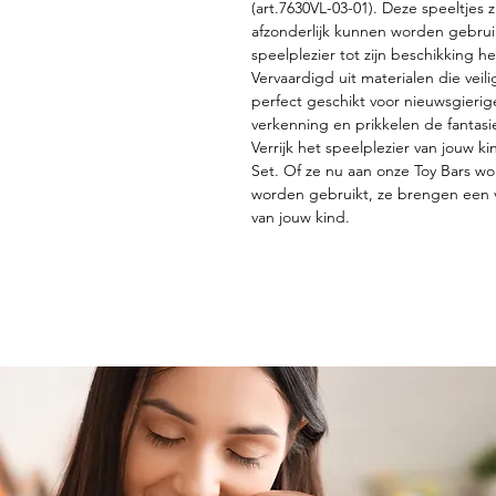
(art.7630VL-03-01). Deze speeltjes z
afzonderlijk kunnen worden gebrui
speelplezier tot zijn beschikking he
Vervaardigd uit materialen die veil
perfect geschikt voor nieuwsgierig
verkenning en prikkelen de fantasi
Verrijk het speelplezier van jouw 
Set. Of ze nu aan onze Toy Bars wo
worden gebruikt, ze brengen een vl
van jouw kind.