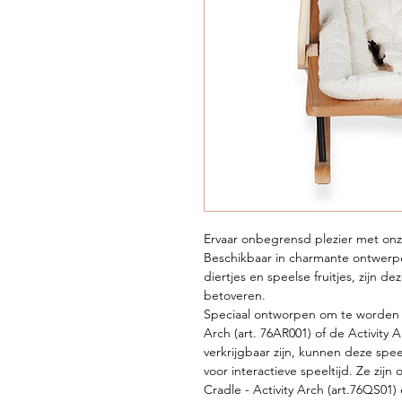
Ervaar onbegrensd plezier met onz
Beschikbaar in charmante ontwerpen
diertjes en speelse fruitjes, zijn de
betoveren.
Speciaal ontworpen om te worden g
Arch (art. 76AR001) of de Activity A
verkrijgbaar zijn, kunnen deze sp
voor interactieve speeltijd. Ze zij
Cradle - Activity Arch (art.76QS01