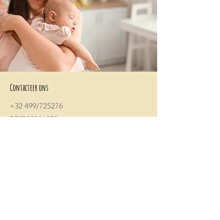
Contacteer ons
+32 499/725276
BE0705996979
hello@petit-henri.be
Petit Henri Babyboetiek
Spoorwegstraat 20
8400 Oostende
Openingstijden