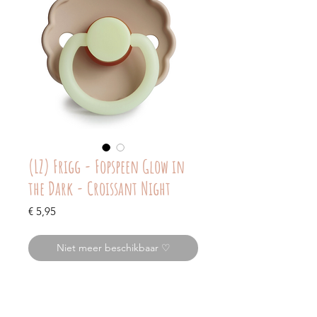
(LZ) Frigg - Fopspeen Glow in
the Dark - Croissant Night
Prijs
€ 5,95
Niet meer beschikbaar ♡