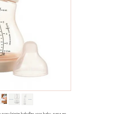
de populairste babyfles voor baby, papa en