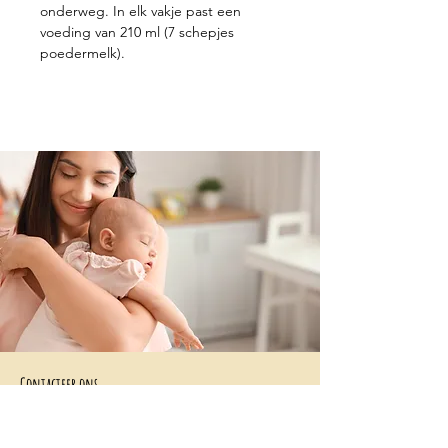
onderweg. In elk vakje past een
voeding van 210 ml (7 schepjes
poedermelk).
Contacteer ons
+32 499/725276