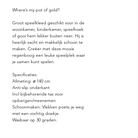
Where’s my pot of gold?
Groot speelkleed geschikt voor in de
woonkamer, kinderkamer, speelhoek
of gooi hem lekker buiten neer. Hij is
heerlijk zacht en makkelijk schoon te
maken. Creëer met deze mooie
regenboog een leuke speelplek waar
je samen kunt spelen.
Specificaties:
Afmeting: ⌀ 140 cm
Anti-slip onderkant
Incl bijbehorende tas voor
opbergen/meenemen
Schoonmaken: Vlekken poets je weg
met een vochtig doekje.
Wasbaar op 30 graden.