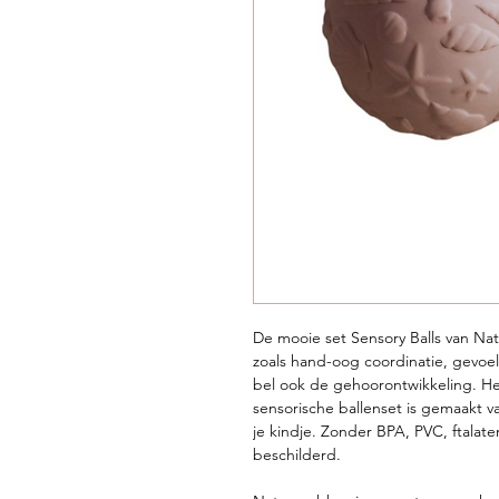
De mooie set Sensory Balls van Natr
zoals hand-oog coordinatie, gevoel
bel ook de gehoorontwikkeling. He
sensorische ballenset is gemaakt v
je kindje. Zonder BPA, PVC, ftala
beschilderd.