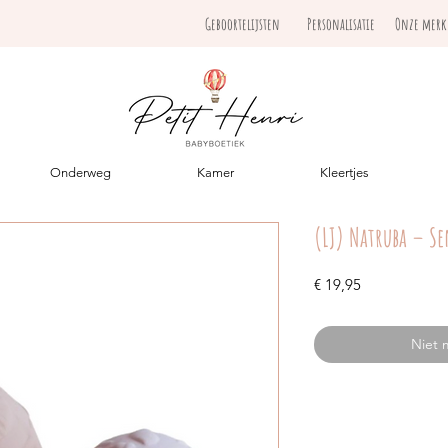
Geboortelijsten
Personalisatie
Onze mer
Onderweg
Kamer
Kleertjes
(LJ) Natruba – Se
Prijs
€ 19,95
Niet 