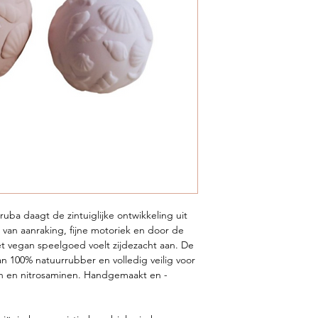
uba daagt de zintuiglijke ontwikkeling uit
 van aanraking, fijne motoriek en door de
t vegan speelgoed voelt zijdezacht aan. De
an 100% natuurrubber en volledig veilig voor
ten en nitrosaminen. Handgemaakt en -