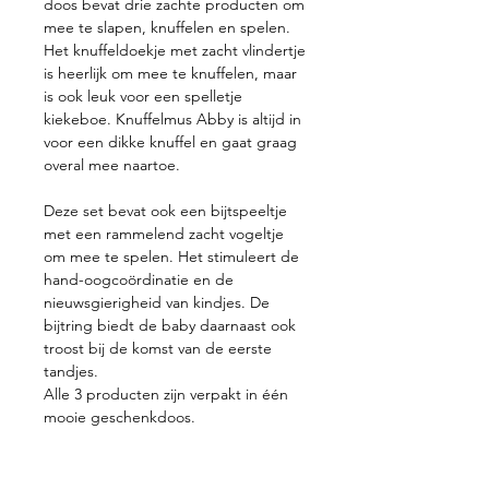
doos bevat drie zachte producten om
mee te slapen, knuffelen en spelen.
Het knuffeldoekje met zacht vlindertje
is heerlijk om mee te knuffelen, maar
is ook leuk voor een spelletje
kiekeboe. Knuffelmus Abby is altijd in
voor een dikke knuffel en gaat graag
overal mee naartoe.
Deze set bevat ook een bijtspeeltje
met een rammelend zacht vogeltje
om mee te spelen. Het stimuleert de
hand-oogcoördinatie en de
nieuwsgierigheid van kindjes. De
bijtring biedt de baby daarnaast ook
troost bij de komst van de eerste
tandjes.
Alle 3 producten zijn verpakt in één
mooie geschenkdoos.