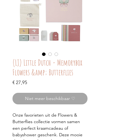
(LJ) Little Dutch - Memorybox
Flowers &amp; Butterflies
Prijs
€ 27,95
Niet meer beschikbaar ♡
Onze favorieten uit de Flowers &
Butterflies collectie vormen samen
een perfect kraamcadeau of
babyshower geschenk. Deze mooie