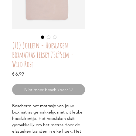
(LJ) Jollein - Hoeslaken
Boxmatras Jersey 75x95cm -
Wild Rose
Prijs
€ 6,99
Niet meer beschikbaar ♡
Bescherm het matrasje van jouw
boxmatras gemakkelijk met dit leuke
hoeslakentje. Het hoeslaken sluit
gemakkelijk om het matras door de
elastieken banden in elke hoek. Het