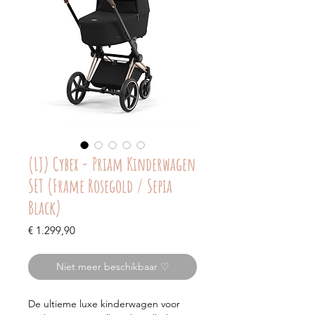
(LJ) Cybex - Priam Kinderwagen
SET (Frame Rosegold / Sepia
Black)
Prijs
€ 1.299,90
Niet meer beschikbaar ♡
De ultieme luxe kinderwagen voor