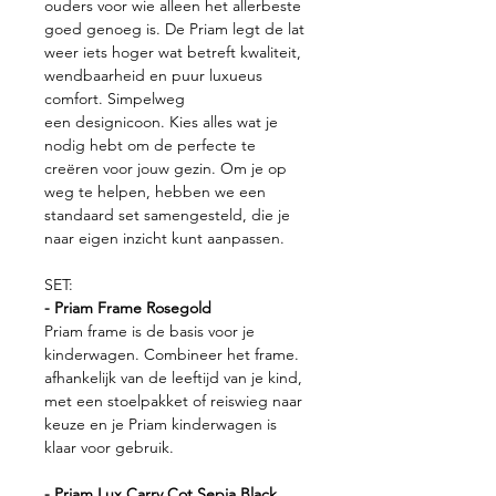
ouders voor wie alleen het allerbeste
goed genoeg is. De Priam legt de lat
weer iets hoger wat betreft kwaliteit,
wendbaarheid en puur luxueus
comfort. Simpelweg
een designicoon. Kies alles wat je
nodig hebt om de perfecte te
creëren voor jouw gezin. Om je op
weg te helpen, hebben we een
standaard set samengesteld, die je
naar eigen inzicht kunt aanpassen.
SET:
- Priam Frame Rosegold
Priam frame is de basis voor je
kinderwagen. Combineer het frame.
afhankelijk van de leeftijd van je kind,
met een stoelpakket of reiswieg naar
keuze en je Priam kinderwagen is
klaar voor gebruik.
- Priam Lux Carry Cot Sepia Black