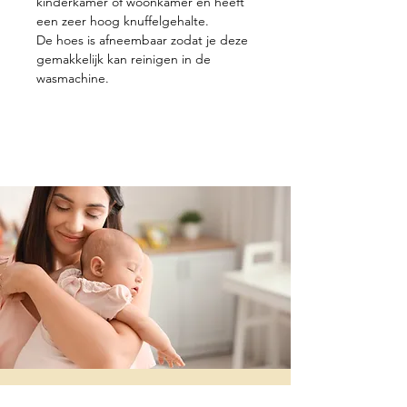
kinderkamer of woonkamer en heeft
een zeer hoog knuffelgehalte.
De hoes is afneembaar zodat je deze
gemakkelijk kan reinigen in de
wasmachine.
Contacteer ons