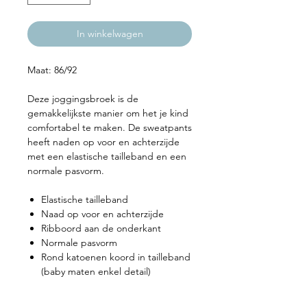
In winkelwagen
Maat: 86/92
Deze joggingsbroek is de
gemakkelijkste manier om het je kind
comfortabel te maken. De sweatpants
heeft naden op voor en achterzijde
met een elastische tailleband en een
normale pasvorm.
Elastische tailleband
Naad op voor en achterzijde
Ribboord aan de onderkant
Normale pasvorm
Rond katoenen koord in tailleband
(baby maten enkel detail)