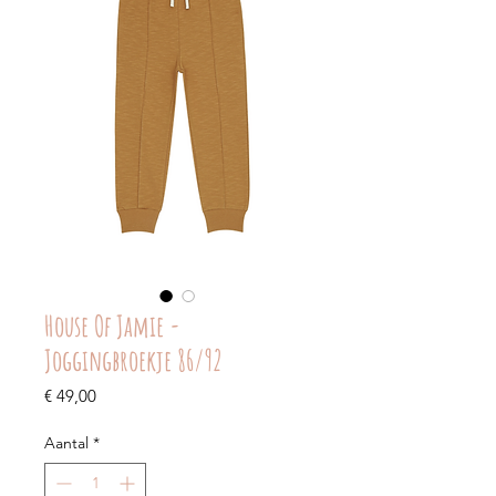
House Of Jamie -
Joggingbroekje 86/92
Prijs
€ 49,00
Aantal
*