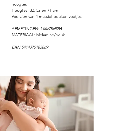
hoogtes
Hoogtes: 32, 52 en 71 cm
Voorzien van 4 massief beuken voetjes
AFMETINGEN: 144x75x92H
MATERIAAL: Melamine/beuk
EAN 5414375185869