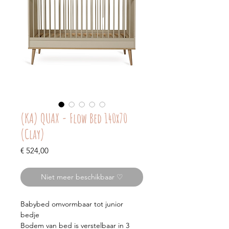
(KA) QUAX - Flow Bed 140x70
(Clay)
Prijs
€ 524,00
Niet meer beschikbaar ♡
Babybed omvormbaar tot junior
bedje
Bodem van bed is verstelbaar in 3