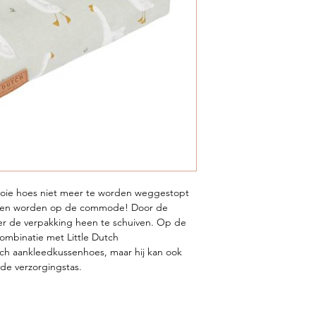
oie hoes niet meer te worden weggestopt
zien worden op de commode! Door de
er de verpakking heen te schuiven. Op de
ombinatie met Little Dutch
h aankleedkussenhoes, maar hij kan ook
e verzorgingstas.