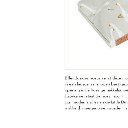
Billendoekjes hoeven met deze mo
in een lade, maar mogen best ge
opening is de hoes gemakkelijk ov
babykamer staat de hoes mooi in c
commodemandjes en de Little Dutc
makkelijk meegenomen worden in d