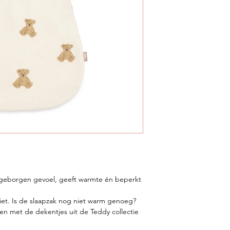
 geborgen gevoel, geeft warmte én beperkt
iet. Is de slaapzak nog niet warm genoeg?
en met de dekentjes uit de Teddy collectie