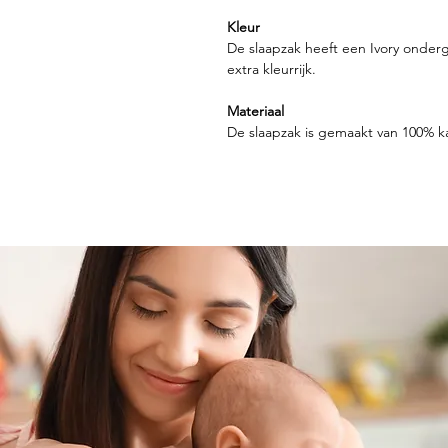
Kleur
De slaapzak heeft een Ivory onder
extra kleurrijk.
Materiaal
De slaapzak is gemaakt van 100% ka