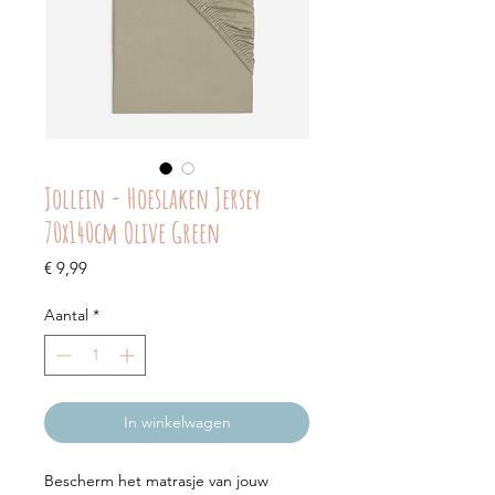
Jollein - Hoeslaken Jersey
70x140cm Olive Green
Prijs
€ 9,99
Aantal
*
In winkelwagen
Bescherm het matrasje van jouw