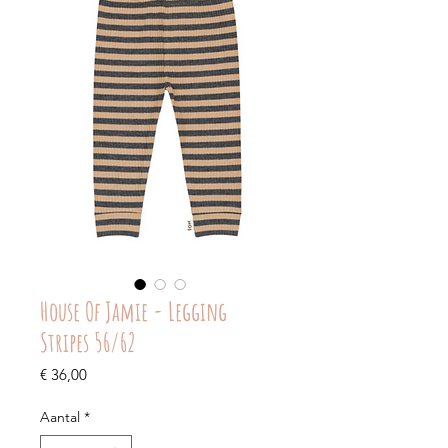
House Of Jamie - Legging
Stripes 56/62
Prijs
€ 36,00
Aantal
*