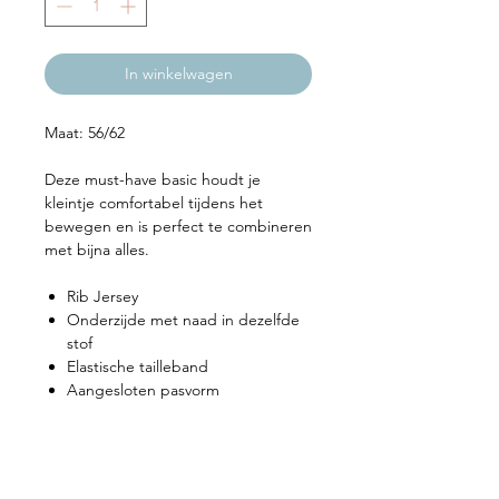
In winkelwagen
Maat: 56/62
Deze must-have basic houdt je
kleintje comfortabel tijdens het
bewegen en is perfect te combineren
met bijna alles.
Rib Jersey
Onderzijde met naad in dezelfde
stof
Elastische tailleband
Aangesloten pasvorm