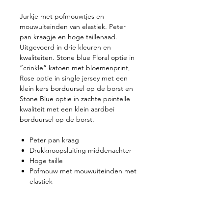
Jurkje met pofmouwtjes en
mouwuiteinden van elastiek. Peter
pan kraagje en hoge taillenaad.
Uitgevoerd in drie kleuren en
kwaliteiten. Stone blue Floral optie in
“crinkle” katoen met bloemenprint,
Rose optie in single jersey met een
klein kers borduursel op de borst en
Stone Blue optie in zachte pointelle
kwaliteit met een klein aardbei
borduursel op de borst.
Peter pan kraag
Drukknoopsluiting middenachter
Hoge taille
Pofmouw met mouwuiteinden met
elastiek