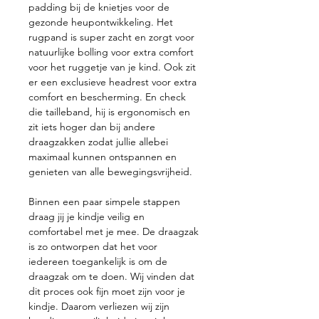
padding bij de knietjes voor de
gezonde heupontwikkeling. Het
rugpand is super zacht en zorgt voor
natuurlijke bolling voor extra comfort
voor het ruggetje van je kind. Ook zit
er een exclusieve headrest voor extra
comfort en bescherming. En check
die tailleband, hij is ergonomisch en
zit iets hoger dan bij andere
draagzakken zodat jullie allebei
maximaal kunnen ontspannen en
genieten van alle bewegingsvrijheid.
Binnen een paar simpele stappen
draag jij je kindje veilig en
comfortabel met je mee. De draagzak
is zo ontworpen dat het voor
iedereen toegankelijk is om de
draagzak om te doen. Wij vinden dat
dit proces ook fijn moet zijn voor je
kindje. Daarom verliezen wij zijn