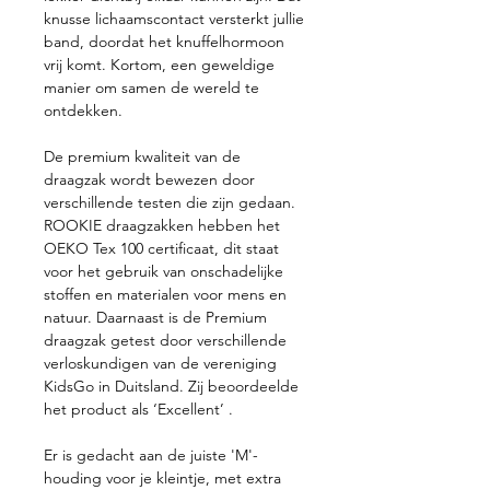
knusse lichaamscontact versterkt jullie
band, doordat het knuffelhormoon
vrij komt. Kortom, een geweldige
manier om samen de wereld te
ontdekken.
De premium kwaliteit van de
draagzak wordt bewezen door
verschillende testen die zijn gedaan.
ROOKIE draagzakken hebben het
OEKO Tex 100 certificaat, dit staat
voor het gebruik van onschadelijke
stoffen en materialen voor mens en
natuur. Daarnaast is de Premium
draagzak getest door verschillende
verloskundigen van de vereniging
KidsGo in Duitsland. Zij beoordeelde
het product als ‘Excellent’ .
Er is gedacht aan de juiste 'M'-
houding voor je kleintje, met extra