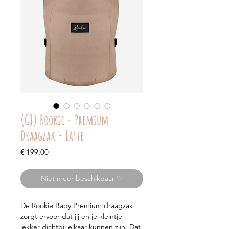
(GJ) Rookie - Premium
Draagzak - Latte
Prijs
€ 199,00
Niet meer beschikbaar ♡
De Rookie Baby Premium draagzak
zorgt ervoor dat jij en je kleintje
lekker dichtbij elkaar kunnen zijn. Dat