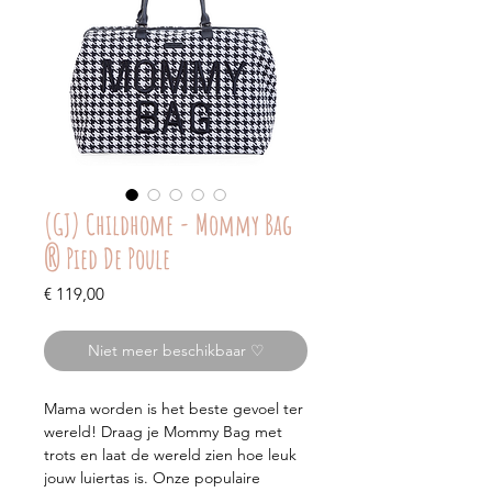
(GJ) Childhome - Mommy Bag
® Pied De Poule
Prijs
€ 119,00
Niet meer beschikbaar ♡
Mama worden is het beste gevoel ter
wereld! Draag je Mommy Bag met
trots en laat de wereld zien hoe leuk
jouw luiertas is. Onze populaire