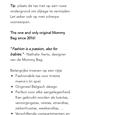
Tip
: plaats de tas niet op een ruwe
ondergrond om slijtage te vermijden.
Let zeker ook op met scherpe
voorwerpen.
The one and only original Mommy
Bag since 2016!
“
Fashion is a passion, also for
babies.
”
- Nathalie Aerts, designer
van de Mommy Bag.
Belangrijke troeven op een rijtje
Fashionable tas voor trotste
mama's (in spe)
Origineel Belgisch design
Perfect voor elke aangelegenheid.
Kan gebruikt worden als luiertas,
verzorgingstas, reistas, strandtas,
ziekenhuistas, weekendtas, ...
Verschillende compartimenten en