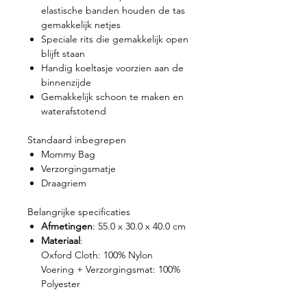
elastische banden houden de tas
gemakkelijk netjes
Speciale rits die gemakkelijk open
blijft staan
Handig koeltasje voorzien aan de
binnenzijde
Gemakkelijk schoon te maken en
waterafstotend
Standaard inbegrepen
Mommy Bag
Verzorgingsmatje
Draagriem
Belangrijke specificaties
Afmetingen
: 55.0 x 30.0 x 40.0 cm
Materiaal
:
Oxford Cloth: 100% Nylon
Voering + Verzorgingsmat: 100%
Polyester