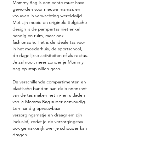
Mommy Bag is een echte must have
geworden voor nieuwe mama’s en
vrouwen in verwachting wereldwijd.
Met zijn mooie en originele Belgische
design is de pampertas niet enkel
handig en ruim, maar ook
fashionable. Het is de ideale tas voor
in het moederhuis, de sportschool,
de dagelijkse activiteiten of als reistas.
Je zal nooit meer zonder je Mommy
bag op stap willen gaan.
De verschillende compartimenten en
elastische banden aan de binnenkant
van de tas maken het in- en uitladen
van je Mommy Bag super eenvoudig.
Een handig opvouwbaar
verzorgingsmatje en draagriem zijn
inclusief, zodat je de verzorgingstas
ook gemakkelijk over je schouder kan
dragen.