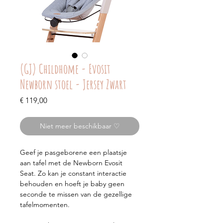
(GJ) Childhome - Evosit
Newborn stoel - Jersey Zwart
Prijs
€ 119,00
Niet meer beschikbaar ♡
Geef je pasgeborene een plaatsje
aan tafel met de Newborn Evosit
Seat. Zo kan je constant interactie
behouden en hoeft je baby geen
seconde te missen van de gezellige
tafelmomenten.