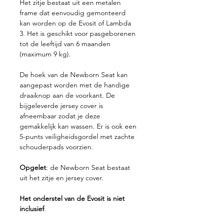
Het zitje bestaat uit een metalen
frame dat eenvoudig gemonteerd
kan worden op de Evosit of Lambda
3. Het is geschikt voor pasgeborenen
tot de leeftijd van 6 maanden
(maximum 9 kg).
De hoek van de Newborn Seat kan
aangepast worden met de handige
draaiknop aan de voorkant. De
bijgeleverde jersey cover is
afneembaar zodat je deze
gemakkelijk kan wassen. Er is ook een
5-punts veiligheidsgordel met zachte
schouderpads voorzien.
Opgelet
: de Newborn Seat bestaat
uit het zitje en jersey cover.
Het onderstel van de Evosit is niet
inclusief
.