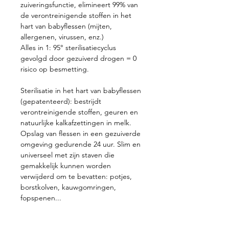
zuiveringsfunctie, elimineert 99% van
de verontreinigende stoffen in het
hart van babyflessen (mijten,
allergenen, virussen, enz.)
Alles in 1: 95° sterilisatiecyclus
gevolgd door gezuiverd drogen = 0
risico op besmetting.
Sterilisatie in het hart van babyflessen
(gepatenteerd): bestrijdt
verontreinigende stoffen, geuren en
natuurlijke kalkafzettingen in melk.
Opslag van flessen in een gezuiverde
omgeving gedurende 24 uur. Slim en
universeel met zijn staven die
gemakkelijk kunnen worden
verwijderd om te bevatten: potjes,
borstkolven, kauwgomringen,
fopspenen...