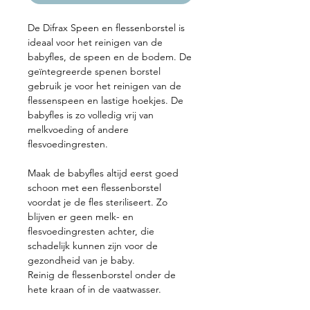
De Difrax Speen en flessenborstel is
ideaal voor het reinigen van de
babyfles, de speen en de bodem. De
geïntegreerde spenen borstel
gebruik je voor het reinigen van de
flessenspeen en lastige hoekjes. De
babyfles is zo volledig vrij van
melkvoeding of andere
flesvoedingresten.
Maak de babyfles altijd eerst goed
schoon met een flessenborstel
voordat je de fles steriliseert. Zo
blijven er geen melk- en
flesvoedingresten achter, die
schadelijk kunnen zijn voor de
gezondheid van je baby.
Reinig de flessenborstel onder de
hete kraan of in de vaatwasser.