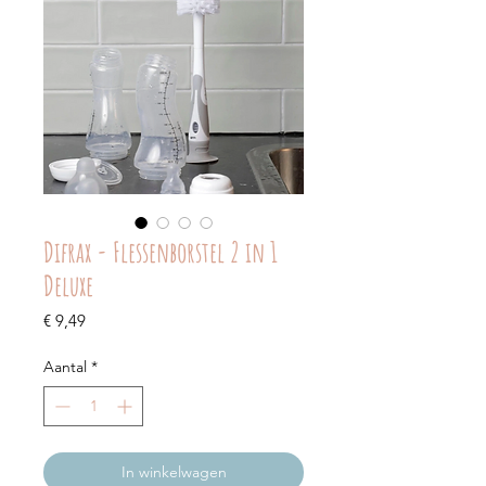
Difrax - Flessenborstel 2 in 1
Deluxe
Prijs
€ 9,49
Aantal
*
In winkelwagen