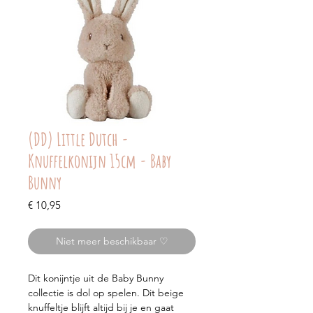
(DD) Little Dutch -
Knuffelkonijn 15cm - Baby
Bunny
Prijs
€ 10,95
Niet meer beschikbaar ♡
Dit konijntje uit de Baby Bunny
collectie is dol op spelen. Dit beige
knuffeltje blijft altijd bij je en gaat