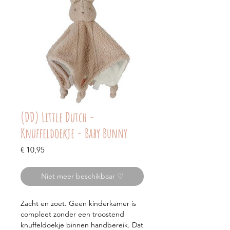
(DD) Little Dutch -
Knuffeldoekje - Baby Bunny
Prijs
€ 10,95
Niet meer beschikbaar ♡
Zacht en zoet. Geen kinderkamer is
compleet zonder een troostend
knuffeldoekje binnen handbereik. Dat