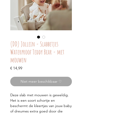
(DD) Jollein - Slabbetjes
Waterproof Teddy Bear - met
mouwen
Prijs
€ 14,99
Niet meer beschikbaar ♡
Deze slab met mouwen is geweldig.
Het is een soort schortje en
beschermt de kleertjes van jouw baby
of dreumes extra goed door die