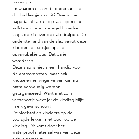
mouwtjes.
En waarom er aan de onderkant een
dubbel laagje stof zit? Daar is over
nagedacht! Je kindje laat tijdens het
zelfstandig eten geregeld voedsel
langs de kin over de slab druipen. De
onderste rand van de slab vangt deze
klodders en stukjes op. Een
opvangbakje dus! Dát ga je
waarderen!
Deze slab is niet alleen handig voor
de eetmomenten, maar ook
knutselen en vingerverven kan nu
extra eenvoudig worden
georganiseerd. Want met zo’n
verfschortje weet je: de kleding blijft
in elk geval schoon!
De vloeistof en klodders op de
voorzijde lekken niet door op de
kleding. Dit komt door het
waterproof materiaal waarvan deze
slab is gemaakt.