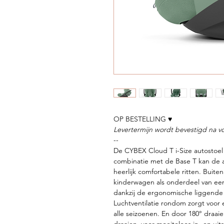
OP BESTELLING ♥
Levertermijn wordt bevestigd na vo
--
De CYBEX Cloud T i-Size autostoel v
combinatie met de Base T kan de a
heerlijk comfortabele ritten. Buit
kinderwagen als onderdeel van een
dankzij de ergonomische liggende 
Luchtventilatie rondom zorgt voor
alle seizoenen. En door 180° draai