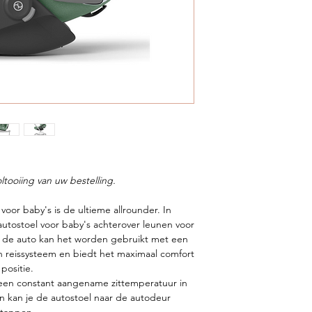
ltooiing van uw bestelling.
oor baby's is de ultieme allrounder. In
utostoel voor baby's achterover leunen voor
en de auto kan het worden gebruikt met een
 reissysteem en biedt het maximaal comfort
positie.
 een constant aangename zittemperatuur in
en kan je de autostoel naar de autodeur