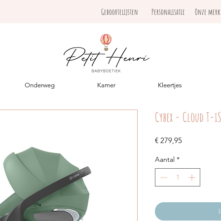
Geboortelijsten
Personalisatie
Onze mer
Onderweg
Kamer
Kleertjes
Cybex - Cloud T-i
Prijs
€ 279,95
Aantal
*