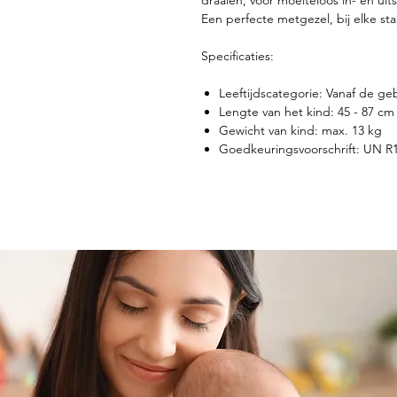
draaien, voor moeiteloos in- en uit
Een perfecte metgezel, bij elke sta
Specificaties:
Leeftijdscategorie: Vanaf de g
Lengte van het kind: 45 - 87 cm
Gewicht van kind: max. 13 kg
Goedkeuringsvoorschrift: UN R