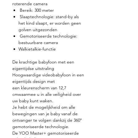
roterende camera
Bereik: 300 meter
Slaaptechnologie: stand-by als
het kind slaapt, er worden geen
golven uitgezonden
Gemotoriseerde technologie:
bestuurbare camera
Walkietalkie-functie
De krachtige babyfoon met een
eigentijdse uitstraling
Hoogwaardige videobabyfoon in een
eigentijds design met
een kleurenscherm van 12,7
cmwaarmee u in alle veiligheid over
uw baby kunt waken.
Je hebt de mogelijkheid om alle
bewegingen van je baby vanaf de
ontvanger te volgen dankzij de 360°
gemotoriseerde technologie.
De YOO Master+ gemotoriseerde