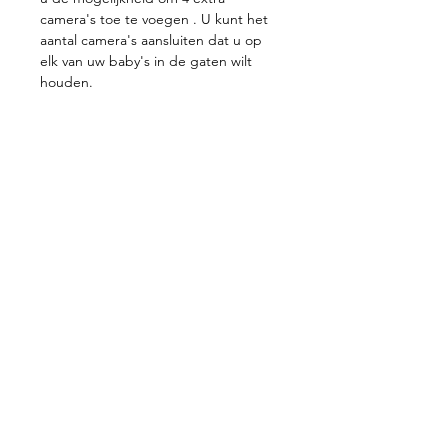
camera's toe te voegen . U kunt het
aantal camera's aansluiten dat u op
elk van uw baby's in de gaten wilt
houden.
Contacteer ons