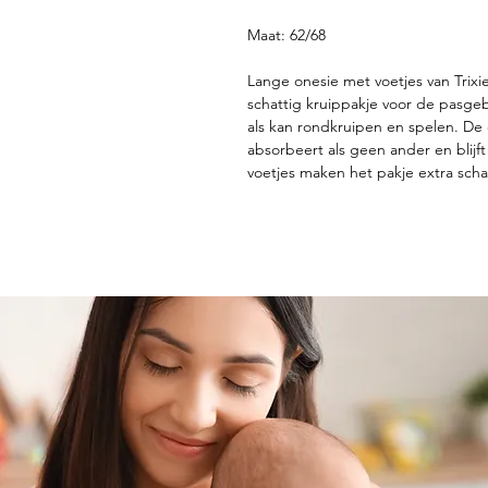
Maat: 62/68
Lange onesie met voetjes van Trixie
schattig kruippakje voor de pasge
als kan rondkruipen en spelen. De
absorbeert als geen ander en blijft
voetjes maken het pakje extra scha