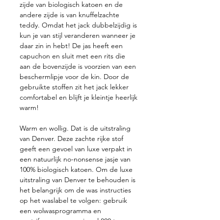
zijde van biologisch katoen en de
andere zijde is van knuffelzachte
teddy. Omdat het jack dubbelzijdig is
kun je van stijl veranderen wanneer je
daar zin in hebt! De jas heeft een
capuchon en sluit met een rits die
aan de bovenzijde is voorzien van een
beschermlipje voor de kin. Door de
gebruikte stoffen zit het jack lekker
comfortabel en blijft je kleintje heerlijk
warm!
Warm en wollig. Dat is de uitstraling
van Denver. Deze zachte rijke stof
geeft een gevoel van luxe verpakt in
een natuurlijk no-nonsense jasje van
100% biologisch katoen. Om de luxe
uitstraling van Denver te behouden is
het belangrijk om de was instructies
op het waslabel te volgen: gebruik
een wolwasprogramma en