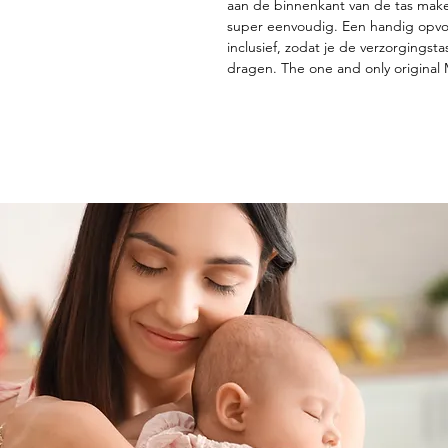
aan de binnenkant van de tas mak
super eenvoudig. Een handig opvo
inclusief, zodat je de verzorgingst
dragen. The one and only origina