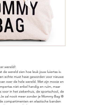
ter wereld!
 de wereld zien hoe leuk jouw luiertas is.
en echte must have geworden voor nieuwe
van over de hele wereld. Met zijn mooie en
ampertas niet enkel handig en ruim, maar
as voor in het ziekenhuis, de sportschool, de
tas. Je zal nooit meer zonder je Mommy Bag ®
ende compartimenten en elastische banden