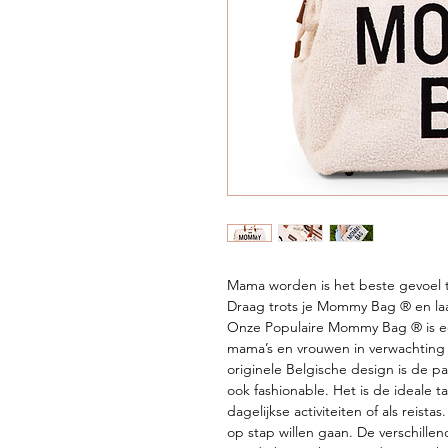
Mama worden is het beste gevoel 
Draag trots je Mommy Bag ® en laat
Onze Populaire Mommy Bag ® is e
mama’s en vrouwen in verwachting 
originele Belgische design is de p
ook fashionable. Het is de ideale t
dagelijkse activiteiten of als reis
op stap willen gaan. De verschill