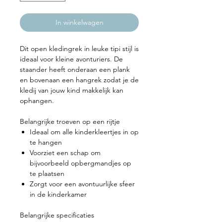
In winkelwagen
Dit open kledingrek in leuke tipi stijl is
ideaal voor kleine avonturiers. De
staander heeft onderaan een plank
en bovenaan een hangrek zodat je de
kledij van jouw kind makkelijk kan
ophangen.
Belangrijke troeven op een rijtje
Ideaal om alle kinderkleertjes in op
te hangen
Voorziet een schap om
bijvoorbeeld opbergmandjes op
te plaatsen
Zorgt voor een avontuurlijke sfeer
in de kinderkamer
Belangrijke specificaties