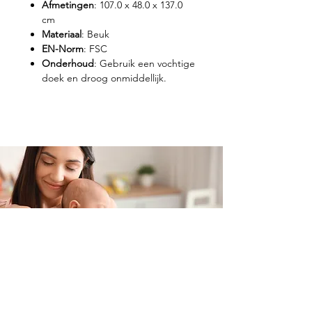
Afmetingen
: 107.0 x 48.0 x 137.0
cm
Materiaal
: Beuk
EN-Norm
: FSC
Onderhoud
: Gebruik een vochtige
doek en droog onmiddellijk.
Contacteer ons