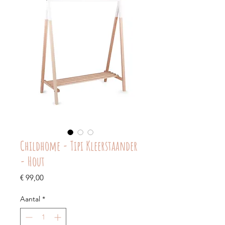
Childhome - Tipi Kleerstaander
- Hout
Prijs
€ 99,00
Aantal
*