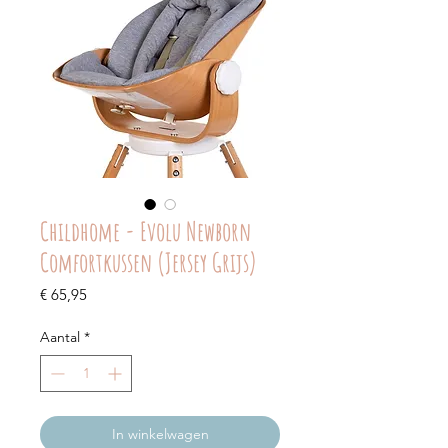
Childhome - Evolu Newborn
Comfortkussen (Jersey Grijs)
Prijs
€ 65,95
Aantal
*
In winkelwagen